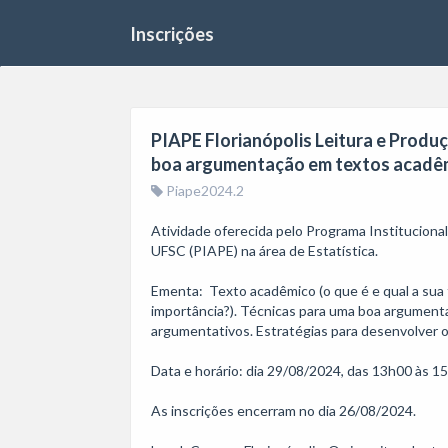
Inscrições
PIAPE Florianópolis Leitura e Produç
boa argumentação em textos acadêmi
Piape2024.2
Atividade oferecida pelo Programa Institucion
UFSC (PIAPE) na área de Estatística. 

Ementa:  Texto acadêmico (o que é e qual a sua 
importância?). Técnicas para uma boa argument
argumentativos. Estratégias para desenvolver o 
Data e horário: dia 29/08/2024, das 13h00 às 15
As inscrições encerram no dia 26/08/2024. 
