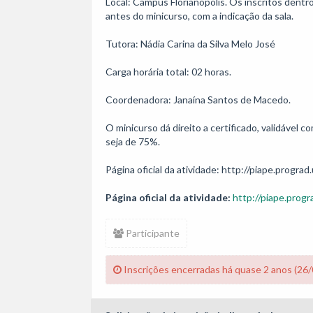
Local: Campus Florianópolis. Os inscritos dentr
antes do minicurso, com a indicação da sala.

Tutora: Nádia Carina da Silva Melo José

Carga horária total: 02 horas. 

Coordenadora: Janaína Santos de Macedo.

O minicurso dá direito a certificado, validável
seja de 75%.

Página oficial da atividade: http://piape.prograd.
Página oficial da atividade:
http://piape.progr
Participante
Inscrições encerradas há quase 2 anos (26