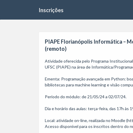
Inscrições
PIAPE Florianópolis Informática – 
(remoto)
Atividade oferecida pelo Programa Institucion
UFSC (PIAPE) na área de Informática/Programaçã
Ementa: Programação avançada em Python: boas 
bibliotecas para machine learning e visão comput
Período do módulo: de 21/05/24 a 02/07/24.

Dia e horário das aulas: terça-feira, das 17h às 19
Local: atividade on-line, realizada no Moodle (h
Acesso disponível para os inscritos dentro do n