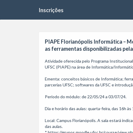
Inscrições
PIAPE Florianópolis Informática – Mó
as ferramentas disponibilizadas pela
Atividade oferecida pelo Programa Institucion
UFSC (PIAPE) na área de Informática/Informática
Ementa: conceitos básicos de Informática; ferra
parcerias UFSC; softwares da UFSC e introduçã
Período do módulo: de 22/05/24 a 03/07/24.

Dia e horário das aulas: quarta-feira, das 16h às 
Local: Campus Florianópolis. A sala estará indic
das aulas. 

* https://grupos.moodle.ufsc.br/course/view.ph