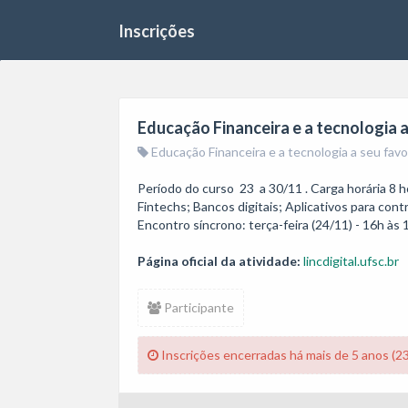
Inscrições
Educação Financeira e a tecnologia a
Educação Financeira e a tecnologia a seu favo
Período do curso  23  a 30/11 . Carga horária 8 h
Fintechs; Bancos digitais; Aplicativos para contr
Encontro síncrono: terça-feira (24/11) - 16h às 
Página oficial da atividade:
lincdigital.ufsc.br
Participante
Inscrições encerradas há mais de 5 anos (2