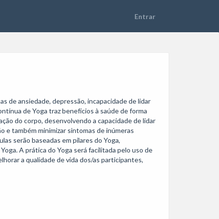
 de ansiedade, depressão, incapacidade de lidar 
ontínua de Yoga traz benefícios à saúde de forma 
ação do corpo, desenvolvendo a capacidade de lidar 
ação e também minimizar sintomas de inúmeras 
ulas serão baseadas em pilares do Yoga, 
oga. A prática do Yoga será facilitada pelo uso de 
horar a qualidade de vida dos/as participantes, 