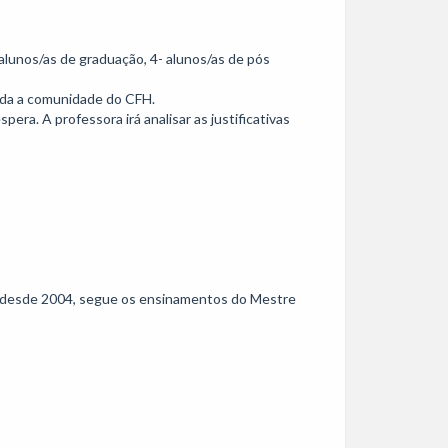
lunos/as de graduação, 4- alunos/as de pós 
ada a comunidade do CFH.

era. A professora irá analisar as justificativas 
e, desde 2004, segue os ensinamentos do Mestre 