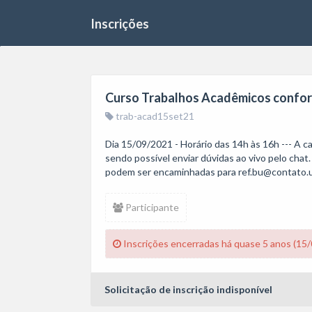
Inscrições
Curso Trabalhos Acadêmicos conf
trab-acad15set21
Dia 15/09/2021 - Horário das 14h às 16h --- A c
sendo possível enviar dúvidas ao vivo pelo chat. 
podem ser encaminhadas para ref.bu@contato.u
Participante
Inscrições encerradas há quase 5 anos (15
Solicitação de inscrição indisponível