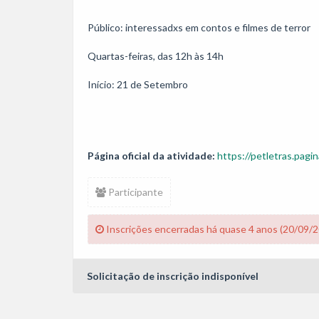
Público: interessadxs em contos e filmes de terror

Quartas-feiras, das 12h às 14h

Início: 21 de Setembro

Página oficial da atividade:
https://petletras.pagin
Participante
Inscrições encerradas há quase 4 anos (20/09/
Solicitação de inscrição indisponível