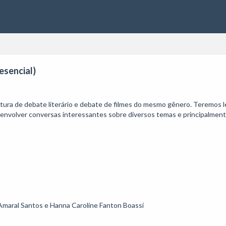
esencial)
tura de debate literário e debate de filmes do mesmo gênero. Teremos l
envolver conversas interessantes sobre diversos temas e principalmente
maral Santos e Hanna Caroline Fanton Boassi
