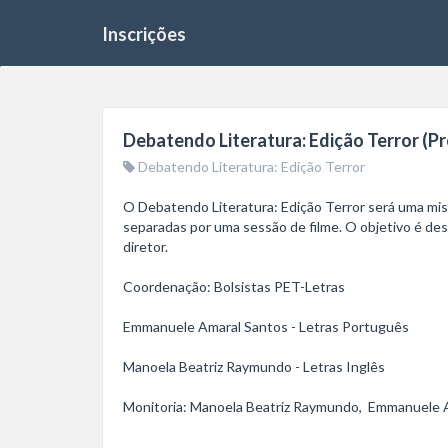
Inscrições
Debatendo Literatura: Edição Terror (Pr
Debatendo Literatura: Edição Terror
O Debatendo Literatura: Edição Terror será uma mis
separadas por uma sessão de filme. O objetivo é des
diretor.

Coordenação: Bolsistas PET-Letras

Emmanuele Amaral Santos - Letras Português

Manoela Beatriz Raymundo - Letras Inglês

Monitoria: Manoela Beatriz Raymundo,  Emmanuele A