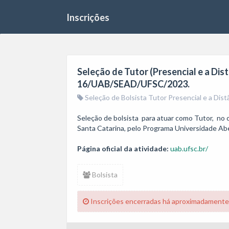
Inscrições
Seleção de Tutor (Presencial e a Distâ
16/UAB/SEAD/UFSC/2023.
Seleção de Bolsista Tutor Presencial e a Distâ
Seleção de bolsista  para atuar como Tutor,  no 
Santa Catarina, pelo Programa Universidade Ab
Página oficial da atividade:
uab.ufsc.br/
Bolsista
Inscrições encerradas há aproximadamente