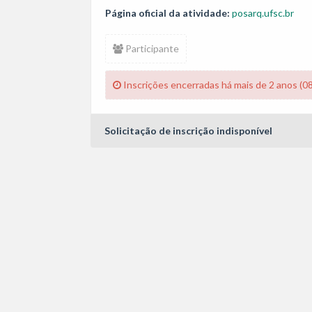
Página oficial da atividade:
posarq.ufsc.br
Participante
Inscrições encerradas há mais de 2 anos (0
Solicitação de inscrição indisponível