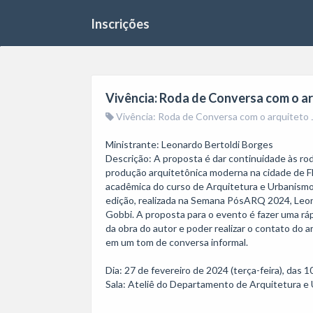
Inscrições
Vivência: Roda de Conversa com o a
Vivência: Roda de Conversa com o arquiteto 
Ministrante: Leonardo Bertoldi Borges

Descrição: A proposta é dar continuidade às ro
produção arquitetônica moderna na cidade de Fl
acadêmica do curso de Arquitetura e Urbanismo
edição, realizada na Semana PósARQ 2024, Leona
Gobbi. A proposta para o evento é fazer uma ráp
da obra do autor e poder realizar o contato do 
em um tom de conversa informal.

Dia: 27 de fevereiro de 2024 (terça-feira), das 10
Sala: Ateliê do Departamento de Arquitetura e