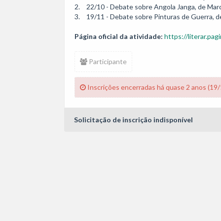
2.	22/10 - Debate sobre Angola Janga, de Marcelo D'Salete

3.	19/11 - Debate sobre Pinturas de Guerra, d
Página oficial da atividade:
https://literar.pag
Participante
Inscrições encerradas há quase 2 anos (19
Solicitação de inscrição indisponível