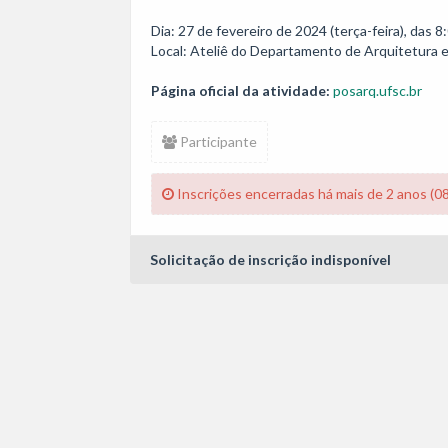
Dia: 27 de fevereiro de 2024 (terça-feira), das 8:
Local: Ateliê do Departamento de Arquitetura 
Página oficial da atividade:
posarq.ufsc.br
Participante
Inscrições encerradas há mais de 2 anos (0
Solicitação de inscrição indisponível