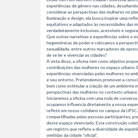
experiências de gênero nas cidades, desafiando
considerar as perspectivas das mulheres no pla
iluminação e design, ela busca inspirar uma refl
equitativos e adaptados às necessidades das mu
verdadeiramente inclusivas, acessíveis e seguras
Que outras narrativas e experiências sobre o e
hegemônicas de poder e colocamos a perspectiva
sexualidade, entre outros marcadores de opress
de se ler e vivenciar as cidades?

À vista disso, a oficina tem como objetivo propor
contribuições das mulheres no espaço urbano. 
experiências vivenciadas pelas mulheres no amb
e seu entorno. Pretendemos promover a conscie
bem como estimular a criação de um ambiente mai
perspectivas das mulheres no contexto urbano 
Iniciaremos a oficina com uma roda de conversa
ocupamos influencia diretamente a nossa experi
reflete em nosso cotidiano no campus da UFSC. 
compartilhadas pelas pessoas participantes, pr
deste espaço vivenciado. Esta construção coleti
um registro que reflete a diversidade de exper
omitidas da cidade “oficial”.
