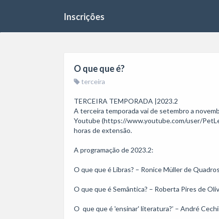
Inscrições
O que que é?
terceira
TERCEIRA TEMPORADA |2023.2

A terceira temporada vai de setembro a novemb
Youtube (https://www.youtube.com/user/PetLetra
horas de extensão.

A programação de 2023.2:

O que que é Libras? – Ronice Müller de Quadros |
O que que é Semântica? – Roberta Pires de Olive
O  que que é 'ensinar' literatura?’ – André Cechin