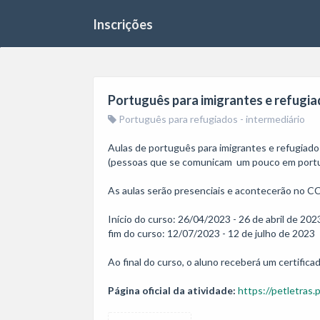
Inscrições
Português para imigrantes e refugiad
Português para refugiados - intermediário
Aulas de português para imigrantes e refugiados 
(pessoas que se comunicam  um pouco em portu
As aulas serão presenciais e acontecerão no C
Início do curso: 26/04/2023 - 26 de abril de 2023
fim do curso: 12/07/2023 - 12 de julho de 2023

Ao final do curso, o aluno receberá um certific
Página oficial da atividade:
https://petletras.