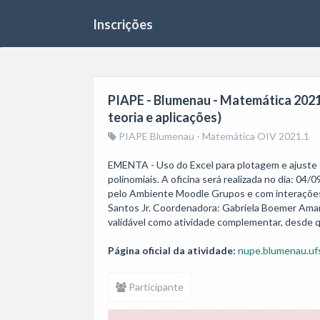
Inscrições
PIAPE - Blumenau - Matemática 2021.
teoria e aplicações)
PIAPE Blumenau - Matemática OIV 2021.1
EMENTA - Uso do Excel para plotagem e ajuste d
polinomiais. A oficina será realizada no dia: 04/
pelo Ambiente Moodle Grupos e com interações p
Santos Jr. Coordenadora: Gabriela Boemer Amaral
validável como atividade complementar, desde 
Página oficial da atividade:
nupe.blumenau.ufs
Participante