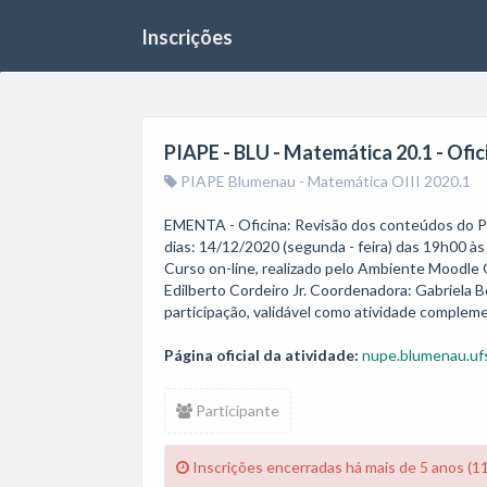
Inscrições
PIAPE - BLU - Matemática 20.1 - Ofici
PIAPE Blumenau - Matemática OIII 2020.1
EMENTA - Oficina: Revisão dos conteúdos do PI
dias: 14/12/2020 (segunda - feira) das 19h00 às
Curso on-line, realizado pelo Ambiente Moodle 
Edilberto Cordeiro Jr. Coordenadora: Gabriela B
participação, validável como atividade complem
Página oficial da atividade:
nupe.blumenau.ufs
Participante
Inscrições encerradas há mais de 5 anos (1