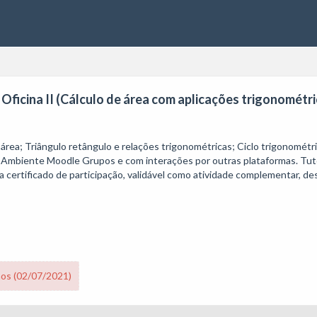
Oficina II (Cálculo de área com aplicações trigonométri
ea; Triângulo retângulo e relações trigonométricas; Ciclo trigonométrico
lo Ambiente Moodle Grupos e com interações por outras plataformas. Tuto
 certificado de participação, validável como atividade complementar, d
nos (02/07/2021)