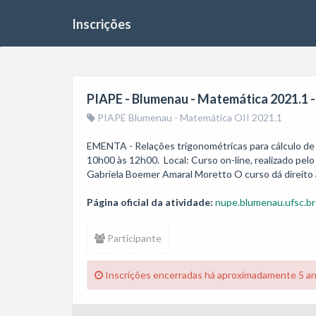
Inscrições
PIAPE - Blumenau - Matemática 2021.1 - 
PIAPE Blumenau - Matemática OII 2021.1
EMENTA - Relações trigonométricas para cálculo de ár
10h00 às 12h00.  Local: Curso on-line, realizado pe
Gabriela Boemer Amaral Moretto O curso dá direito a
Página oficial da atividade:
nupe.blumenau.ufsc.br
Participante
Inscrições encerradas há aproximadamente 5 a