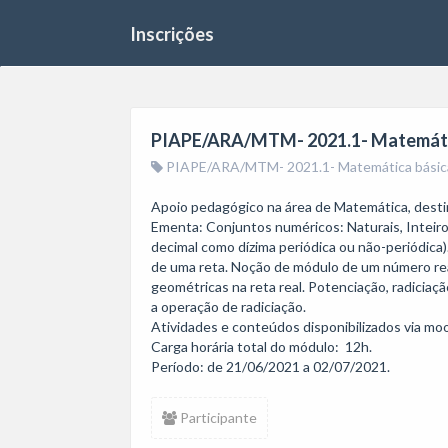
Inscrições
PIAPE/ARA/MTM- 2021.1- Matemátic
PIAPE/ARA/MTM- 2021.1- Matemática básica
Apoio pedagógico na área de Matemática, desti
Ementa: Conjuntos numéricos: Naturais, Inteiros
decimal como dízima periódica ou não-periódica
de uma reta. Noção de módulo de um número real
geométricas na reta real. Potenciação, radicia
a operação de radiciação.

Atividades e conteúdos disponibilizados via moo
Carga horária total do módulo:  12h.

Participante