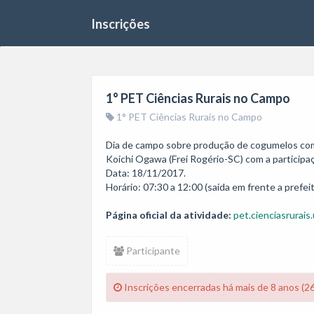
Inscrições
1° PET Ciências Rurais no Campo
1° PET Ciências Rurais no Campo
Dia de campo sobre produção de cogumelos comest
Koichi Ogawa (Frei Rogério-SC) com a participaçã
Data: 18/11/2017.

Horário: 07:30 a 12:00 (saída em frente a prefeit
Página oficial da atividade:
pet.cienciasrurais.
Participante
Inscrições encerradas há mais de 8 anos (2