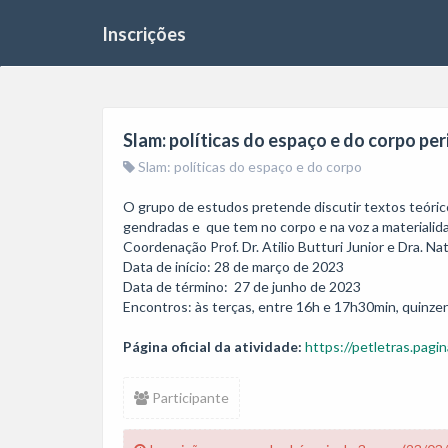
Inscrições
Slam: políticas do espaço e do corpo per
Slam: políticas do espaço e do corpo
O grupo de estudos pretende discutir textos teórico
gendradas e  que tem no corpo e na voz a materialid
Coordenação Prof. Dr. Atilio Butturi Junior e Dra. Na
Data de início: 28 de março de 2023

Data de término:  27 de junho de 2023

Página oficial da atividade:
https://petletras.pagin
Participante