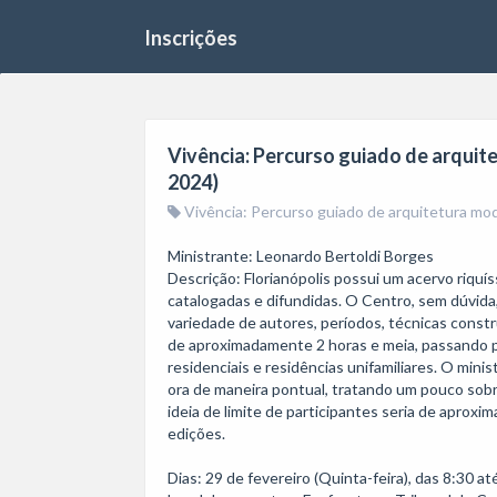
Inscrições
Vivência: Percurso guiado de arqu
2024)
Vivência: Percurso guiado de arquitetura mo
Ministrante: Leonardo Bertoldi Borges

Descrição: Florianópolis possui um acervo riquí
catalogadas e difundidas. O Centro, sem dúvida,
variedade de autores, períodos, técnicas constr
de aproximadamente 2 horas e meia, passando por 
residenciais e residências unifamiliares. O minis
ora de maneira pontual, tratando um pouco sobre
ideia de limite de participantes seria de aprox
edições.

Dias: 29 de fevereiro (Quinta-feira), das 8:30 até