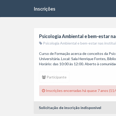
Inscrições
Psicologia Ambiental e bem-estar na
Psicologia Ambiental e bem-estar nas institu
Curso de Formação acerca de conceitos da Psico
Universitária. Local: Sala Henrique Fontes, Bibl
Horário: das 10:00 às 12:00. Aberto à comunidad
Participante
Inscrições encerradas há quase 7 anos (11
Solicitação de inscrição indisponível