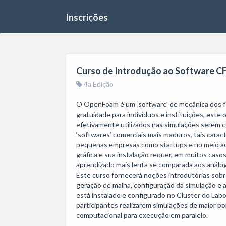
Inscrições
Curso de Introdução ao Software 
4a Edição
O OpenFoam é um ‘software’ de mecânica dos flu
gratuidade para indivíduos e instituições, est
efetivamente utilizados nas simulações serem co
‘softwares’ comerciais mais maduros, tais carac
pequenas empresas como startups e no meio aca
gráfica e sua instalação requer, em muitos casos
aprendizado mais lenta se comparada aos anál
Este curso fornecerá noções introdutórias sobr
geração de malha, configuração da simulação e an
está instalado e configurado no Cluster do Labor
participantes realizarem simulações de maior p
computacional para execução em paralelo.