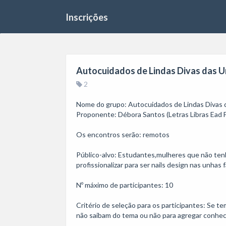
Inscrições
Autocuidados de Lindas Divas das U
2
Nome do grupo: Autocuidados de Lindas Divas d
Proponente: Débora Santos (Letras Libras Ead Fl
Os encontros serão: remotos

Público-alvo: Estudantes,mulheres que não tenh
profissionalizar para ser nails design nas unhas fa
Nº máximo de participantes: 10

Critério de seleção para os participantes: Se t
não saibam do tema ou não para agregar conheci