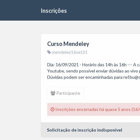
Inscrições
Curso Mendeley
mendeley16set21
Dia: 16/09/2021 - Horário das 14h às 16h --- A 
Youtube, sendo possível enviar dúvidas ao vivo pe
Dúvidas podem ser encaminhadas para ref.bu@c
Participante
Inscrições encerradas há quase 5 anos (16
Solicitação de inscrição indisponível