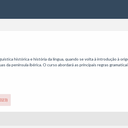
stica histórica e história da língua, quando se volta à introdução à ori
uas da península ibérica. O curso abordará as principais regras gramatica
2023)