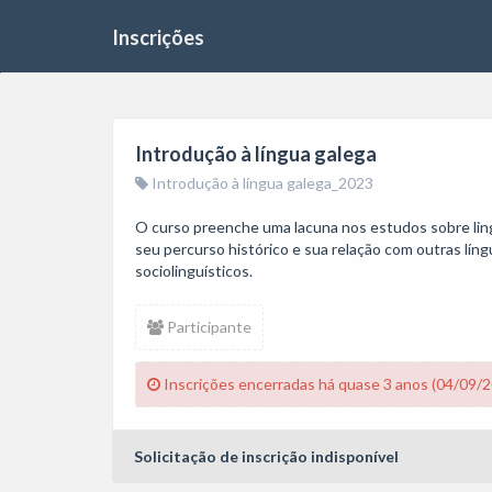
Inscrições
Introdução à língua galega
Introdução à língua galega_2023
O curso preenche uma lacuna nos estudos sobre linguí
seu percurso histórico e sua relação com outras líng
sociolinguísticos. 
Participante
Inscrições encerradas há quase 3 anos (04/09/
Solicitação de inscrição indisponível