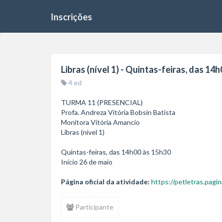
Inscrições
Libras (nível 1) - Quintas-feiras, das 14
4 ed
TURMA 11 (PRESENCIAL)

Profa. Andreza Vitória Bobsin Batista

Monitora Vitória Amancio

Libras (nível 1)

Quintas-feiras, das 14h00 às 15h30

Início 26 de maio
Página oficial da atividade:
https://petletras.pagin
Participante