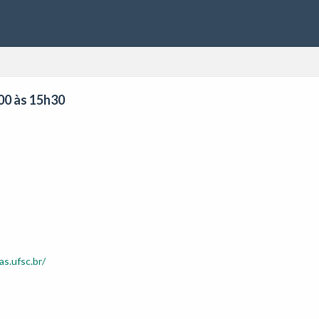
h00 às 15h30
as.ufsc.br/