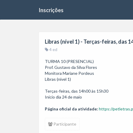
Inscrições
Libras (nível 1) - Terças-feiras, das 
4 ed
TURMA 10 (PRESENCIAL)

Prof. Gustavo da Silva Flores

Monitora Mariane Pordeus

Libras (nível 1)

Terças-feiras, das 14h00 às 15h30

Início dia 24 de maio
Página oficial da atividade:
https://petletras.
Participante