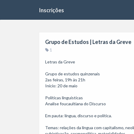
Inscrições
Grupo de Estudos | Letras da Greve
1
Letras da Greve

Grupo de estudos quinzenais

2as feiras, 19h às 21h

Início: 20 de maio

Políticas linguísticas

Analise foucaultiana do Discurso 

Em pauta: língua, discurso e política.

Temas: relações da língua com capitalismo, neoli
subjetivação, cosmopolítica, materialidades.
