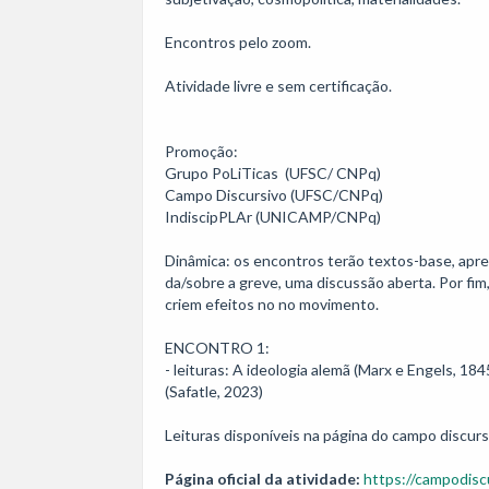
Encontros pelo zoom.

Atividade livre e sem certificação.

Promoção: 

Grupo PoLiTicas  (UFSC/ CNPq)

Campo Discursivo (UFSC/CNPq)

IndiscipPLAr (UNICAMP/CNPq)

Dinâmica: os encontros terão textos-base, apre
da/sobre a greve, uma discussão aberta. Por fim
criem efeitos no no movimento.

ENCONTRO 1:

- leituras: A ideologia alemã (Marx e Engels, 184
(Safatle, 2023)

Página oficial da atividade:
https://campodiscu