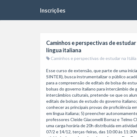
Inscrições
Caminhos e perspectivas de estudar n
língua italiana
Caminhos e perspectivas de estudar na Itália 
Esse curso de extensão, que parte de uma inicia
SINTER), busca instrumentalizar o público acad
para a compreensão de editais de bolsa de estudo
bolsas do governo italiano para intercâmbio de 
intercâmbios culturais, pretende-se que os alunos
editais de bolsas de estudo do governo italiano;
conhecer as principais provas de proficiência em 
em língua italiana; 5) preencher autonomamente 
professores Cleide Giacomelli Borraz e Telmo C
uma carga horária de 20h distribuída em atividad
07/2 e 14/12, terças-feiras, das 10:00 às 11:30h