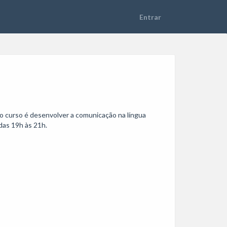
do curso é desenvolver a comunicação na língua 
as 19h às 21h. 
