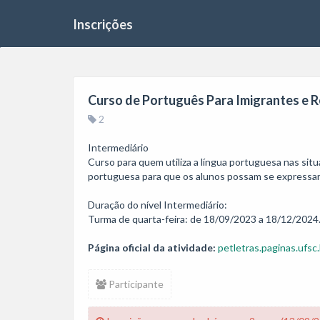
Inscrições
Curso de Português Para Imigrantes e 
2
Intermediário

Curso para quem utiliza a língua portuguesa nas situ
portuguesa para que os alunos possam se expressar da
Duração do nível Intermediário:

Página oficial da atividade:
petletras.paginas.ufsc.
Participante