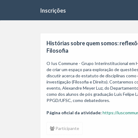
Inscrições
Histórias sobre quem somos: reflexões
Filosofia
O Ius Commune - Grupo Interinstitucional em Hi
de criar um espaço para exploração de questões c
discutir acerca do estatuto de disciplinas como 
investigação (Filosofia e Direito). Contaremos 
evento, Alexandre Meyer Luz, do Departamento 
como dos alunos de pós graduação Luís Felipe 
PPGD/UFSC, como debatedores.
Página oficial da atividade:
https://iuscommun
Participante