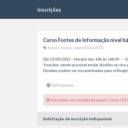
Inscrições
Curso Fontes de Informação nível bá
fontes-basico-capes13set2021
Dia 13/09/2021 - Horário das 14h às 16h30 --- A
Youtube, sendo possível enviar dúvidas ao vivo pe
Dúvidas podem ser encaminhadas para ref.bu@c
Participante
Inscrições encerradas há quase 5 anos (13
Solicitação de inscrição indisponível