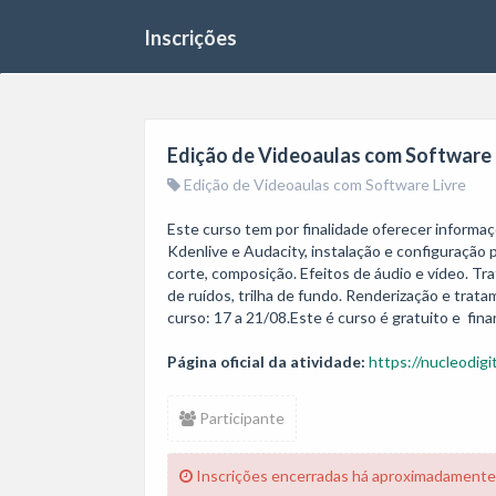
Inscrições
Edição de Videoaulas com Software L
Edição de Videoaulas com Software Livre
Este curso tem por finalidade oferecer informa
Kdenlive e Audacity, instalação e configuração 
corte, composição. Efeitos de áudio e vídeo. Tr
de ruídos, trilha de fundo. Renderização e tratam
Página oficial da atividade:
https://nucleodigit
Participante
Inscrições encerradas há aproximadamente