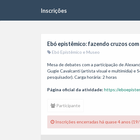
Inscrições
Ebó epistêmico: fazendo cruzos com
Ebó Epistêmico e Museo
Mesa de debates com a participação de Alexandr
Gugie Cavalcanti (artista visual e multimídia) e S
pesquisador). Carga horária: 2 horas
Página oficial da atividade:
https://eboepiste
Participante
Inscrições encerradas há quase 4 anos (19