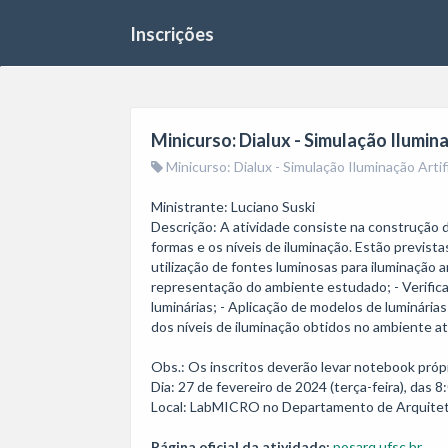
Inscrições
Minicurso: Dialux - Simulação Ilumi
Minicurso: Dialux - Simulação Iluminação Artifi
Ministrante: Luciano Suski

Descrição: A atividade consiste na construção d
formas e os níveis de iluminação. Estão prevista
utilização de fontes luminosas para iluminação a
representação do ambiente estudado; - Verifica
luminárias; - Aplicação de modelos de luminárias
dos níveis de iluminação obtidos no ambiente atr
Obs.: Os inscritos deverão levar notebook própri
Dia: 27 de fevereiro de 2024 (terça-feira), das 8:
Local: LabMICRO no Departamento de Arquitet
Página oficial da atividade:
posarq.ufsc.br