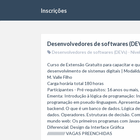
Inscrições
Desenvolvedores de softwares (DEVs
Desenvolvedores de softwares (DEVs) - Nível
Curso de Extensão Gratuito para capacitar e qual
desenvolvimento de sistemas digitais | Modalidad
M. Valle Filho

Carga horária total 180 horas 

Participantes - Pré-requisitos: 16 anos ou mais
Ementa: Introdução à lógica de programação: I
programação em pseudo-linguagem. Apresentaçã
backend. O que é um banco de dados. Lógica de 
dados. Operadores. Estruturas de decisão. Coma
mundo web: Os primeiros programas com Javascr
Diferencial: Design da Interface Gráfica

////////////// VAGAS PREENCHIDAS