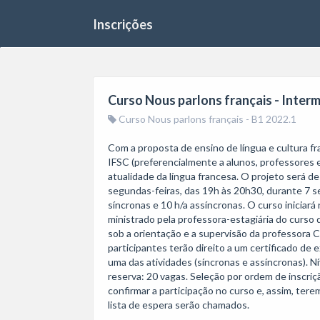
Inscrições
Curso Nous parlons français - Inter
Curso Nous parlons français - B1 2022.1
Com a proposta de ensino de língua e cultura fr
IFSC (preferencialmente a alunos, professores e t
atualidade da língua francesa. O projeto será d
segundas-feiras, das 19h às 20h30, durante 7 se
síncronas e 10 h/a assíncronas. O curso iniciará 
ministrado pela professora-estagiária do curso 
sob a orientação e a supervisão da professora C
participantes terão direito a um certificado d
uma das atividades (síncronas e assíncronas). Ní
reserva: 20 vagas. Seleção por ordem de inscriç
confirmar a participação no curso e, assim, tere
lista de espera serão chamados.
