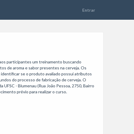
e aos participantes um treinamento buscando 
tos de aroma e sabor presentes na cerveja. Os 
dentificar se o produto avaliado possui atributos 
iundos do processo de fabricação de cerveja. O 
da UFSC - Blumenau (Rua João Pessoa, 2750, Bairro 
imento prévio para realizar o curso.