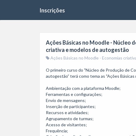
Inscrições
Ações Básicas no Moodle - Núcleo d
criativa e modelos de autogestão
Ações Básicas no Moodle - Economias criativ
O primeiro curso do "Núcleo de Produção de Con
autogestão” terá como tema as "Ações Básicas 
Ambientação com a plataforma Moodle; 

Ferramentas e configurações; 

Envio de mensagens; 

Inserção de participantes; 

Recursos e atividades; 

Agrupamento de turmas; 

Acesso de visitantes; 

Frequência; 
