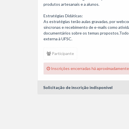
produtos artesanais e a alunos. 

Estratégias Didáticas:

As estratégias terão aulas gravadas, por webcon
síncronas e recebimento de e-mails como ativida
documentários sobre os temas propostos.Todos 
externa à UFSC. 
Participante
Inscrições encerradas há aproximadamente
Solicitação de inscrição indisponível