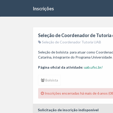
Inscrições
Seleção de Coordenador de Tutoria
Seleção de Coordenador Tutoria UAB
Seleção de bolsista  para atuar como Coordenad
Catarina, integrante do Programa Universidade A
Página oficial da atividade:
uab.ufsc.br/
Bolsista
Inscrições encerradas há mais de 6 anos (0
Solicitação de inscrição indisponível