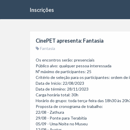
Inscrições
CinePET apresenta: Fantasia
Fantasia
Os encontros serão: presenciais

Público alvo: qualquer pessoa interessada

Nº máximo de participantes: 25

Critério de seleção para os participantes: ordem de i
Data de Início: 22/08/2023

Data de término: 28/11/2023

Carga horária total: 30h

Horário do grupo: toda terça-feira das 18h30 às 20h
Proposta de cronograma de trabalho: 

22/08 - Zathura 

29/08 - Ponte para Terabítia 

05/09 - Uma Noite no Museu 

12/09 - Avatar 
