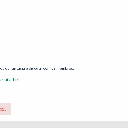
mes de fantasia e discutir com os membros. 
as.ufsc.br/
2023)