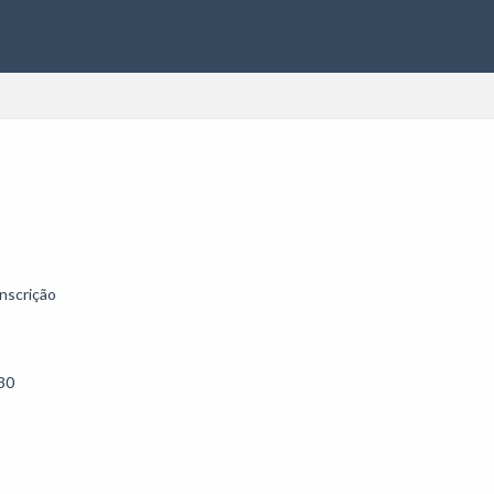
nscrição

30
