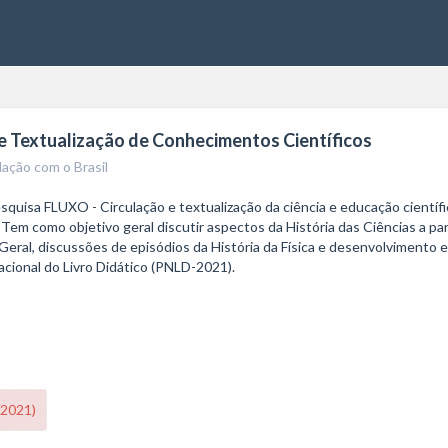
o e Textualização de Conhecimentos Científicos
lação com o Brasil
squisa FLUXO - Circulação e textualização da ciência e educação científ
 como objetivo geral discutir aspectos da História das Ciências a partir
e Geral, discussões de episódios da História da Física e desenvolvimento 
cional do Livro Didático (PNLD-2021).
/2021)