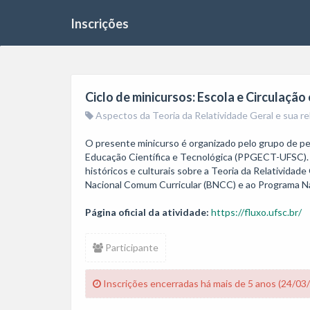
Inscrições
Ciclo de minicursos: Escola e Circulaçã
Aspectos da Teoria da Relatividade Geral e sua re
O presente minicurso é organizado pelo grupo de pe
Educação Científica e Tecnológica (PPGECT-UFSC). Tem
históricos e culturais sobre a Teoria da Relatividad
Nacional Comum Curricular (BNCC) e ao Programa Na
Página oficial da atividade:
https://fluxo.ufsc.br/
Participante
Inscrições encerradas há mais de 5 anos (24/03