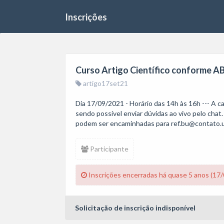
Inscrições
Curso Artigo Científico conforme 
artigo17set21
Dia 17/09/2021 - Horário das 14h às 16h --- A c
sendo possível enviar dúvidas ao vivo pelo chat. 
podem ser encaminhadas para ref.bu@contato.u
Participante
Inscrições encerradas há quase 5 anos (17
Solicitação de inscrição indisponível