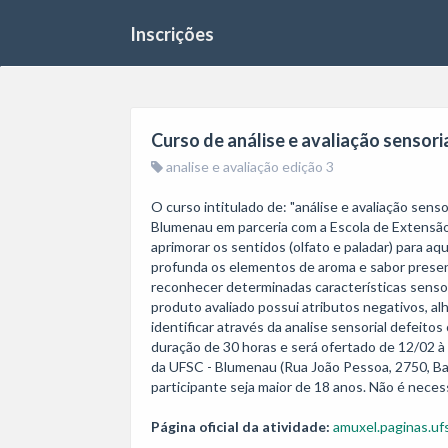
Inscrições
Curso de análise e avaliação sensori
analise e avaliação edição 3
O curso intitulado de: "análise e avaliação senso
Blumenau em parceria com a Escola de Extensão
aprimorar os sentidos (olfato e paladar) para a
profunda os elementos de aroma e sabor present
reconhecer determinadas características sensoria
produto avaliado possui atributos negativos, al
identificar através da analise sensorial defeito
duração de 30 horas e será ofertado de 12/02 à
da UFSC - Blumenau (Rua João Pessoa, 2750, Bai
participante seja maior de 18 anos. Não é neces
Página oficial da atividade:
amuxel.paginas.ufs