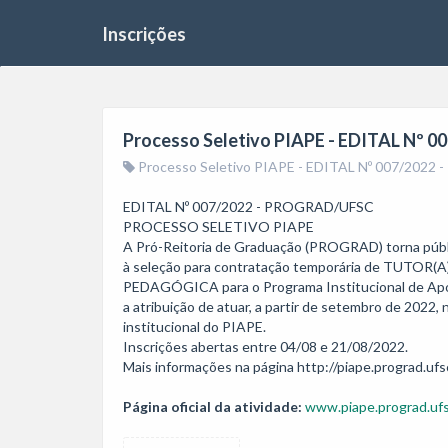
Inscrições
Processo Seletivo PIAPE - EDITAL N
Processo Seletivo PIAPE - EDITAL Nº 007/20
EDITAL Nº 007/2022 - PROGRAD/UFSC

PROCESSO SELETIVO PIAPE

A Pró-Reitoria de Graduação (PROGRAD) torna públic
à seleção para contratação temporária de TUTO
PEDAGÓGICA para o Programa Institucional de Apoi
a atribuição de atuar, a partir de setembro de 2022, 
institucional do PIAPE.

Inscrições abertas entre 04/08 e 21/08/2022.

Página oficial da atividade:
www.piape.prograd.ufs