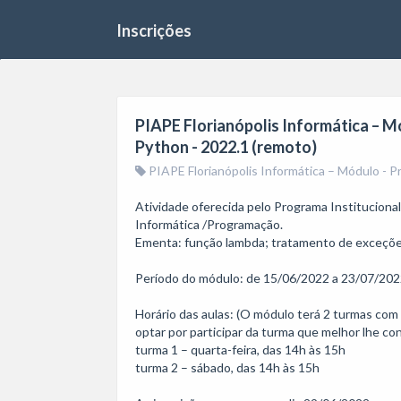
Inscrições
PIAPE Florianópolis Informática – M
Python - 2022.1 (remoto)
PIAPE Florianópolis Informática – Módulo - P
Atividade oferecida pelo Programa Instituciona
Informática /Programação. 

Ementa: função lambda; tratamento de exceções; 
Período do módulo: de 15/06/2022 a 23/07/2022
Horário das aulas: (O módulo terá 2 turmas com 
optar por participar da turma que melhor lhe con
turma 1 – quarta-feira, das 14h às 15h

turma 2 – sábado, das 14h às 15h
