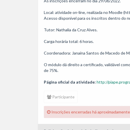
As inscrições encerram no dia 29/06/2022. 

Local: atividade on-line, realizada no Moodle (h
Acesso disponível para os inscritos dentro do n
Tutor: Nathalia da Cruz Alves.

Carga horária total: 6 horas. 

Coordenadora: Janaína Santos de Macedo de Ma
O módulo dá direito a certificado, validável co
de 75%.
Página oficial da atividade:
http://piape.progr
Participante
Inscrições encerradas há aproximadamente