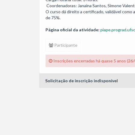
 Coordenadoras: Janaina Santos, Simone Valentini e  Alcione Alves Hulse.

O curso dá direito a certificado, validável como
de 75%.
Página oficial da atividade:
piape.prograd.ufsc
Participante
Inscrições encerradas há quase 5 anos (26
Solicitação de inscrição indisponível