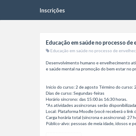
Inscrições
Educação em saúde no processo de 
Educação em saúde no processo de envelhe
Desenvolvimento humano e envelhecimento ativo,
e saúde mental na promoção do bem estar no p
Início do curso: 2 de agosto Término do curso: 
Dias de curso: Segundas-feiras 

Horário síncrono: das 15:00 às 16:30 horas. 

*As atividades assíncronas serão disponibilizad
Local: Plataforma Moodle (você receberá o link da 
Carga horária total (síncrona e assíncrona): 27 ho
Público-alvo: pessoas de meia idade, idosos e 