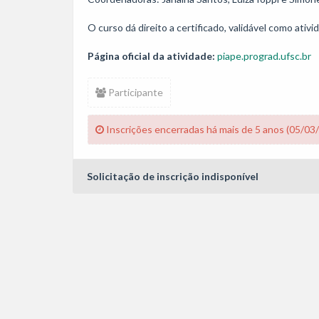
O curso dá direito a certificado, validável como at
Página oficial da atividade:
piape.prograd.ufsc.br
Participante
Inscrições encerradas há mais de 5 anos (05/03
Solicitação de inscrição indisponível