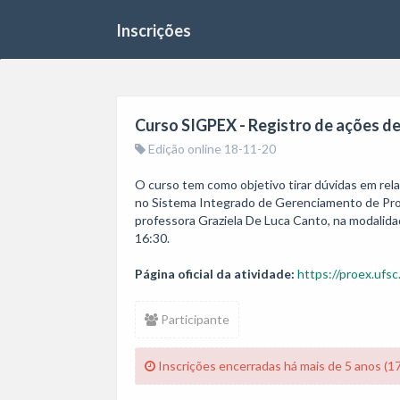
Inscrições
Curso SIGPEX - Registro de ações de
Edição online 18-11-20
O curso tem como objetivo tirar dúvidas em rel
no Sistema Integrado de Gerenciamento de Proje
professora Graziela De Luca Canto, na modalidad
16:30. 
Página oficial da atividade:
https://proex.ufs
Participante
Inscrições encerradas há mais de 5 anos (1